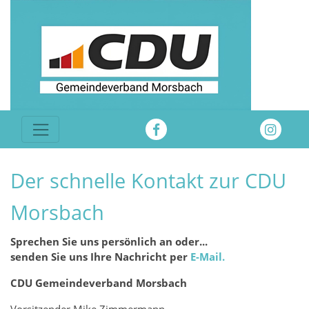
Der schnelle Kontakt zur CDU
Morsbach
Sprechen Sie uns persönlich an oder...
senden Sie uns Ihre Nachricht per
E-Mail.
CDU Gemeindeverband Morsbach
Vorsitzender Mike Zimmermann